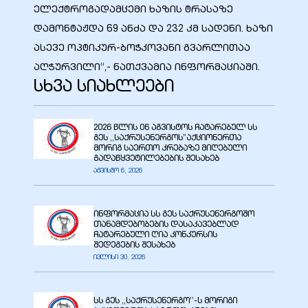
ელექტროგადამცემი ხაზის ტრასაზე
დამონტაჟდა 69 ანძა და 232 კმ სადენი. ხაზი
ასევე ოპტიკურ-ბოჭკოვანი გვარლითაა
ალი
აღჭურვილი“,- ნათქვამია ინფორმაციაში.
სხვა სიახლეები
2026 წლის 06 აგვისტოს ჩატარებულ სს
გეს ,,საქრუსენერგოს”აქციონერთა
მორიგ საერთო კრებაზე მიღებული
გადაწყვეტილებების შესახებ
აგვისტო 6, 2026
ინფორმაცია სს გეს საქრუსენერგოშო
თანამდებობების დასაკავებლად
ჩატარებული ღია კონკურსის
ი
შედეგების შესახებ
ივლისი 30, 2026
სს გეს ,,საქრუსენერგო’’-ს მორიგი