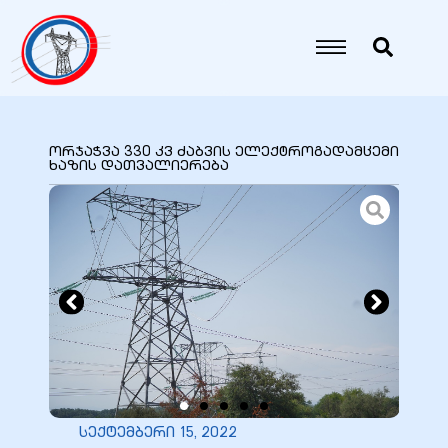
იანი
იანი
ორჯაჭვა 330 კვ ძაბვის ელექტროგადამცემი
ხაზის დათვალიერება
იანი
იანი
იანი
იანი
სექტემბერი 15, 2022