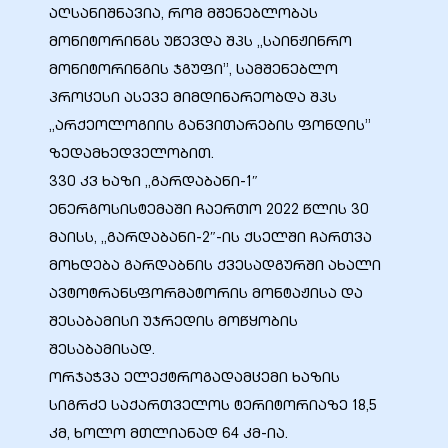
აღსანიშნავია, რომ მშენებლობას
მონიტორინგს უწევდა შპს „საინჟინრო
მონიტორინგის ჯგუფი”, სამშენებლო
პროცესი ასევე მიმდინარეობდა შპს
„არქეოლოგიის განვითარების ფონდის”
ზედამხედველობით.
330 კვ ხაზი „გარდაბანი-1″
ენერგოსისტემაში ჩაერთო 2022 წლის 30
მაისს, „გარდაბანი-2″-ის ქსელში ჩართვა
მოხდება გარდაბნის ქვესადგურში ახალი
ი
ავტოტრანსფორმატორის მონტაჟისა და
შესაბამისი უჯრედის მოწყობის
ია
შესაბამისად.
ორჯაჭვა ელექტროგადამცემი ხაზის
ტები
სიგრძე საქართველოს ტერიტორიაზე 18,5
კმ, ხოლო მთლიანად 64 კმ-ია.
აზები