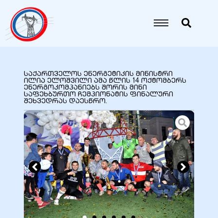
იანი
იანი
საქართველოს ენერგეტიკის მინისტრი
ილია ელოშვილი ამა წლის 14 ოქტომბერს
ენერგოკომპანიებს შორის მინი
იანი
საფეხბურთო ჩემპიონატის ფინალური
შეხვედრას დაესწრო.
იანი
იანი
იანი