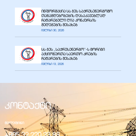
ინფორმაცია სს გეს საქრუსენერგოშო
თანამდებობების დასაკავებლად
ჩატარებული ღია კონკურსის
შედეგების შესახებ
ივლისი 30, 2026
სს გეს ,,საქრუსენერგო’’-ს მორიგი
აქციონერთა საერთო კრების
ჩატარების შესახებ
ივლისი 13, 2026
კონტაქტი
ᲢᲔᲚᲔᲤᲘᲜᲘ
+995 32 220 33 88