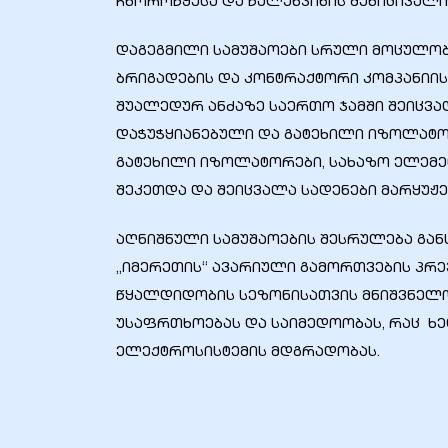
ჩხოროწყუსა და წალენჯიხის მუნიციპალი
დაგეგმილი სამუშაოები სრული მოცულობ
ბრიგადების და კონტრაქტორი კომპანიის
შუალედურ ანძაზე საერთო ჯამში შეიცვ
ბანი“
დაჭუჭყიანებული და გატეხილი იზოლატორ
გატეხილი იზოლატორები, სახაზო ელემენ
შეკეთდა და შეიცვალა სადენები მარყუჟე
“
აღნიშნული სამუშაოების შესრულება გან
„იმერეთის“ ავარიული გამორთვების პრე
წყალდიდობის სეზონისათვის მნიშვნელო
უსაფრთხოებას და საიმედოობას, რაც ხ
ელექტროსისტემის მდგრადობას.
“