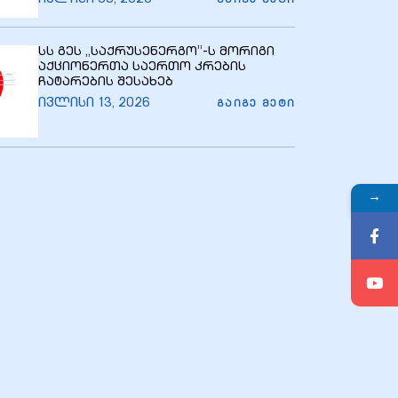
ᲒᲐᲘᲒᲔ ᲛᲔᲢᲘ
სს გეს ,,საქრუსენერგო’’-ს მორიგი
აქციონერთა საერთო კრების
ჩატარების შესახებ
ივლისი 13, 2026
ᲒᲐᲘᲒᲔ ᲛᲔᲢᲘ
→