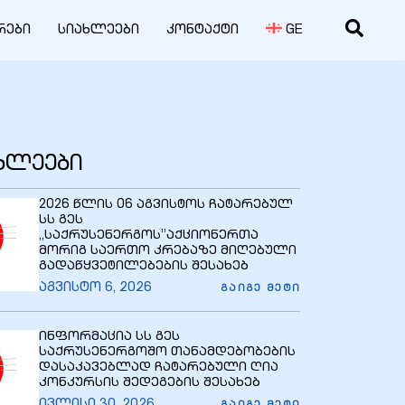
რები
სიახლეები
კონტაქტი
GE
ახლეები
2026 წლის 06 აგვისტოს ჩატარებულ
სს გეს
,,საქრუსენერგოს”აქციონერთა
მორიგ საერთო კრებაზე მიღებული
გადაწყვეტილებების შესახებ
აგვისტო 6, 2026
ᲒᲐᲘᲒᲔ ᲛᲔᲢᲘ
ინფორმაცია სს გეს
საქრუსენერგოშო თანამდებობების
დასაკავებლად ჩატარებული ღია
კონკურსის შედეგების შესახებ
ივლისი 30, 2026