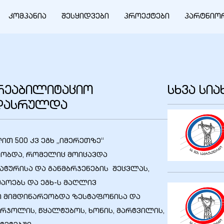
კომპანია
შესყიდვები
პროექტები
პარტნიო
არეაბილიტაციო
სხვა სი
 დასრულდა
ით 500 კვ ეგხ „იმერეთზე“
ეობდა, რომელიც მოიცავდა
ტურისა და განმბრჯენების შეცვლას,
შაოებს და ეგხ-ს მაღლივ
ი მიმდინარეობდა ზესტაფონისა და
ერჯოლის, წყალტუბოს, ხონის, მარტვილის,