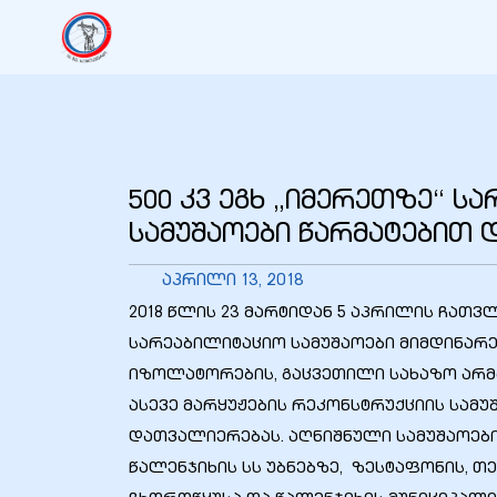
იანი
იანი
500 კვ ეგხ „იმერეთზე“ ს
იანი
სამუშაოები წარმატებით
აპრილი 13, 2018
იანი
2018 წლის 23 მარტიდან 5 აპრილის ჩათვლ
სარეაბილიტაციო სამუშაოები მიმდინარ
იზოლატორების, გაცვეთილი სახაზო არმა
იანი
ასევე მარყუჟების რეკონსტრუქციის სამუ
დათვალიერებას. აღნიშნული სამუშაოებ
წალენჯიხის სს უბნებზე, ზესტაფონის, თ
იანი